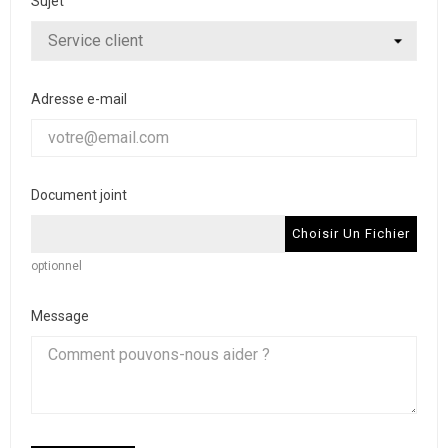
Sujet
Adresse e-mail
Document joint
Choisir Un Fichier
optionnel
Message