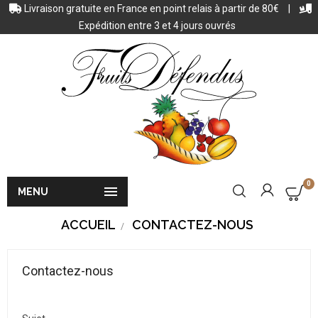
Livraison gratuite en France en point relais à partir de 80€
|
Expédition entre 3 et 4 jours ouvrés
0

MENU
ACCUEIL
CONTACTEZ-NOUS
Contactez-nous