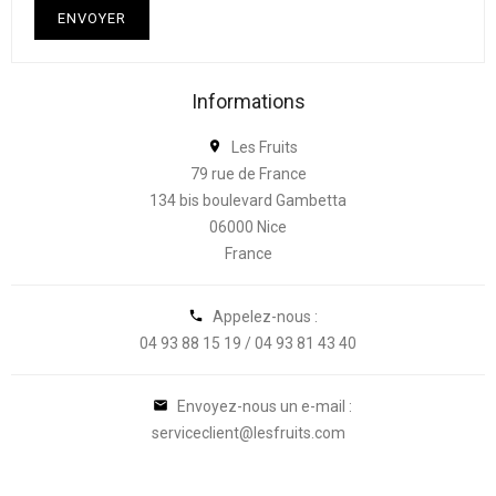
Informations
Les Fruits

79 rue de France
134 bis boulevard Gambetta
06000 Nice
France
Appelez-nous :

04 93 88 15 19 / 04 93 81 43 40
Envoyez-nous un e-mail :

serviceclient@lesfruits.com