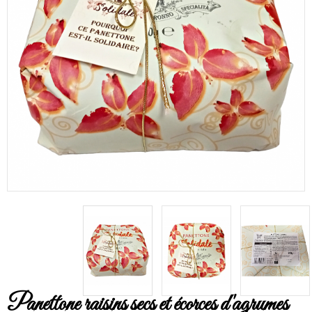
Panettone raisins secs et écorces d'agrumes