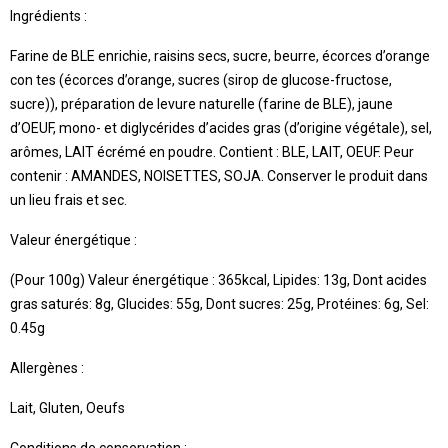
Ingrédients :
Farine de BLE enrichie, raisins secs, sucre, beurre, écorces d’orange
con tes (écorces d’orange, sucres (sirop de glucose-fructose,
sucre)), préparation de levure naturelle (farine de BLE), jaune
d’OEUF, mono- et diglycérides d’acides gras (d’origine végétale), sel,
arômes, LAIT écrémé en poudre. Contient : BLE, LAIT, OEUF. Peur
contenir : AMANDES, NOISETTES, SOJA. Conserver le produit dans
un lieu frais et sec.
Valeur énergétique :
(Pour 100g) Valeur énergétique : 365kcal, Lipides: 13g, Dont acides
gras saturés: 8g, Glucides: 55g, Dont sucres: 25g, Protéines: 6g, Sel:
0.45g
Allergènes :
Lait, Gluten, Oeufs
Conditions de conservation :