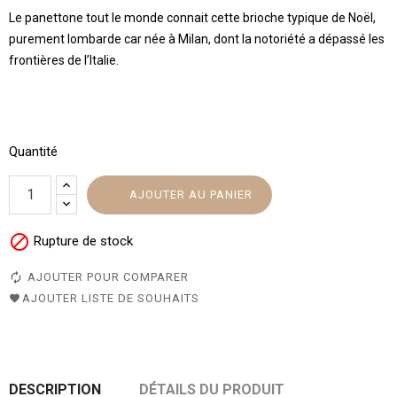
Le panettone tout le monde connait cette brioche typique de Noël,
purement lombarde car née à Milan, dont la notoriété a dépassé les
frontières de l’Italie.
Quantité
AJOUTER AU PANIER

Rupture de stock
AJOUTER POUR COMPARER
AJOUTER LISTE DE SOUHAITS
DESCRIPTION
DÉTAILS DU PRODUIT