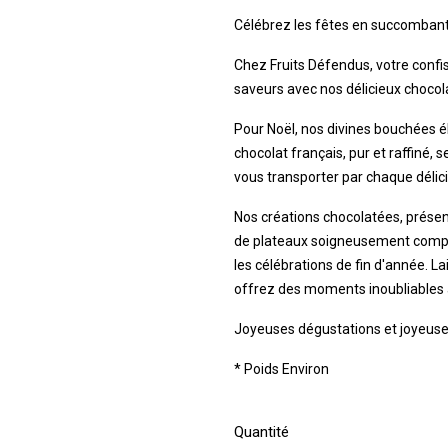
Célébrez les fêtes en succombant à
Chez Fruits Défendus, votre confis
saveurs avec nos délicieux chocol
Pour Noël, nos divines bouchées él
chocolat français, pur et raffiné, 
vous transporter par chaque délic
Nos créations chocolatées, présen
de plateaux soigneusement compo
les célébrations de fin d'année. 
offrez des moments inoubliables 
Joyeuses dégustations et joyeuses
* Poids Environ
Quantité