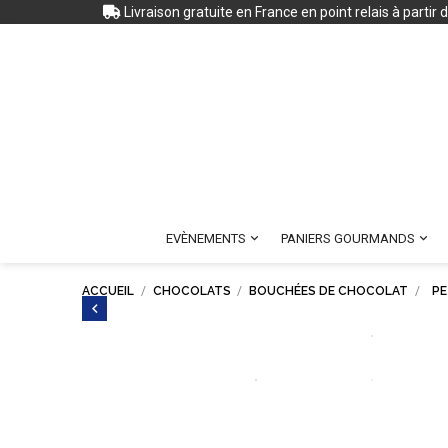
Livraison gratuite en France en point relais à partir


EVÈNEMENTS
PANIERS GOURMANDS
ACCUEIL
CHOCOLATS
BOUCHÉES DE CHOCOLAT
PE
