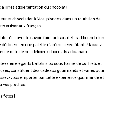
 l'irrésistible tentation du chocolat !
eur et chocolatier à Nice, plongez dans un tourbillon de
ats artisanaux français.
aborées avec le savoir-faire artisanal et traditionnel d’un
se déclinent en une palette d'arômes envoûtants ! laissez-
ieuse note de nos délicieux chocolats artisanaux.
tées en élégants ballotins ou sous forme de coffrets et
sés, constituent des cadeaux gourmands et variés pour
Laissez-vous emporter par cette expérience gourmande et
à vos proches.
 fêtes !