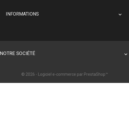
INFORMATIONS

NOTRE SOCIÉTÉ

© 2026 - Logiciel e-commerce par PrestaShop™