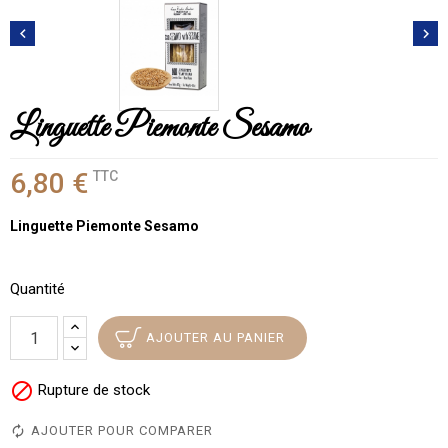


Linguette Piemonte Sesamo
6,80 €
TTC
Linguette Piemonte Sesamo
Quantité
AJOUTER AU PANIER

Rupture de stock
AJOUTER POUR COMPARER