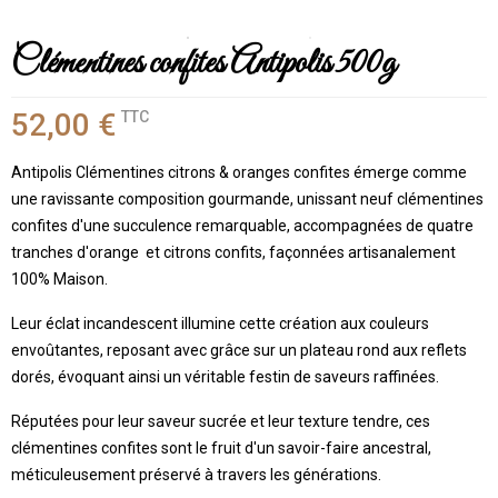
Clémentines confites Antipolis 500g
52,00 €
TTC
Antipolis Clémentines citrons & oranges confites émerge comme
une ravissante composition gourmande, unissant neuf clémentines
confites d'une succulence remarquable, accompagnées de quatre
tranches d'orange et citrons confits, façonnées artisanalement
100% Maison.
Leur éclat incandescent illumine cette création aux couleurs
envoûtantes, reposant avec grâce sur un plateau rond aux reflets
dorés, évoquant ainsi un véritable festin de saveurs raffinées.
Réputées pour leur saveur sucrée et leur texture tendre, ces
clémentines confites sont le fruit d'un savoir-faire ancestral,
méticuleusement préservé à travers les générations.