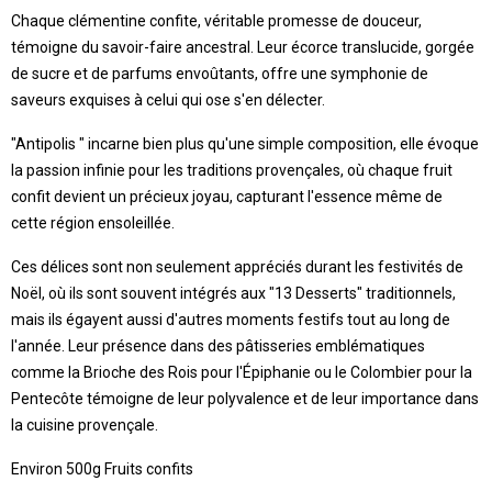
Chaque clémentine confite, véritable promesse de douceur,
témoigne du savoir-faire ancestral. Leur écorce translucide, gorgée
de sucre et de parfums envoûtants, offre une symphonie de
saveurs exquises à celui qui ose s'en délecter.
"Antipolis " incarne bien plus qu'une simple composition, elle évoque
la passion infinie pour les traditions provençales, où chaque fruit
confit devient un précieux joyau, capturant l'essence même de
cette région ensoleillée.
Ces délices sont non seulement appréciés durant les festivités de
Noël, où ils sont souvent intégrés aux "13 Desserts" traditionnels,
mais ils égayent aussi d'autres moments festifs tout au long de
l'année. Leur présence dans des pâtisseries emblématiques
comme la Brioche des Rois pour l'Épiphanie ou le Colombier pour la
Pentecôte témoigne de leur polyvalence et de leur importance dans
la cuisine provençale.
Environ 500g Fruits confits