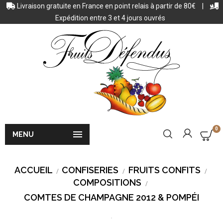
Livraison gratuite en France en point relais à partir de 80€
|
Expédition entre 3 et 4 jours ouvrés
0

MENU
ACCUEIL
CONFISERIES
FRUITS CONFITS
COMPOSITIONS
COMTES DE CHAMPAGNE 2012 & POMPÉI