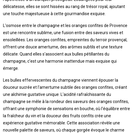
délicatesse, elles se sont hissées au rang de trésor royal, ajoutant
une touche majestueuse à cette gourmandise exquise.
L'osmose entre le champagne et les oranges confites de Provence
est une rencontre sublime, une fusion entre des saveurs vives et
ensoleillées. Les oranges confites, empreintes du terroir provençal,
offrent une douce amertume, des arômes subtils et une texture
délicate. Quand elles s'associent aux bulles pétillantes du
champagne, c'est une harmonie inattendue mais exquise qui
émerge.
Les bulles effervescentes du champagne viennent épouser la
douceur sucrée et l'amertume subtile des oranges confites, créant
une alchimie gustative unique. L'acidité rafraîchissante du
champagne se mêle à la rondeur des saveurs des oranges confites,
offrant une symphonie de sensations en bouche, où l'équilibre entre
la fraîcheur du vin et la douceur des fruits confits crée une
expérience gustative mémorable. Cette association révèle une
nouvelle palette de saveurs, où chaque gorgée évoque le charme