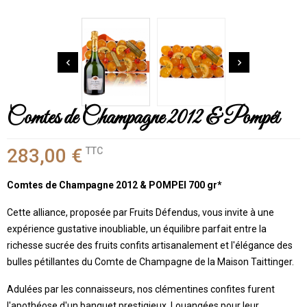


Comtes de Champagne 2012 & Pompéi
283,00 €
TTC
Comtes de Champagne 2012 & POMPEI 700 gr*
Cette alliance, proposée par Fruits Défendus, vous invite à une
expérience gustative inoubliable, un équilibre parfait entre la
richesse sucrée des fruits confits artisanalement et l'élégance des
bulles pétillantes du Comte de Champagne de la Maison Taittinger.
Adulées par les connaisseurs, nos clémentines confites furent
l'apothéose d'un banquet prestigieux. Louangées pour leur