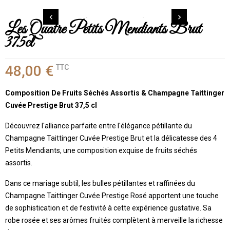


Les Quatre Petits Mendiants Brut
37.5cl
48,00 €
TTC
Composition De Fruits Séchés Assortis & Champagne Taittinger
Cuvée Prestige Brut 37,5 cl
Découvrez l'alliance parfaite entre l'élégance pétillante du
Champagne Taittinger Cuvée Prestige Brut et la délicatesse des 4
Petits Mendiants, une composition exquise de fruits séchés
assortis.
Dans ce mariage subtil, les bulles pétillantes et raffinées du
Champagne Taittinger Cuvée Prestige Rosé apportent une touche
de sophistication et de festivité à cette expérience gustative. Sa
robe rosée et ses arômes fruités complètent à merveille la richesse