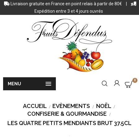
Livraison gratuite en France en point relais à partir de 80€
|
Expédition entre 3 et 4 jours ouvrés
0

MENU
ACCUEIL
EVÈNEMENTS
NOËL
CONFISERIE & GOURMANDISE
LES QUATRE PETITS MENDIANTS BRUT 37.5CL