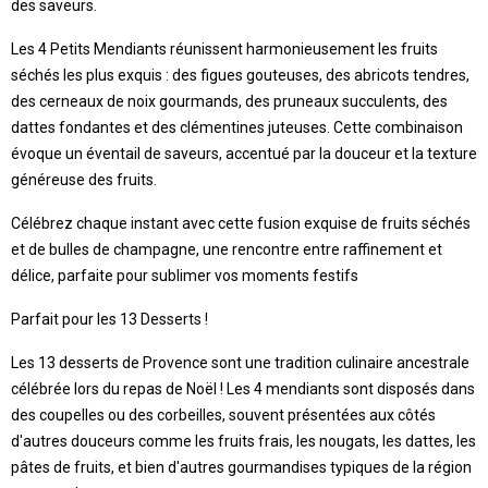
des saveurs.
Les 4 Petits Mendiants réunissent harmonieusement les fruits
séchés les plus exquis : des figues gouteuses, des abricots tendres,
des cerneaux de noix gourmands, des pruneaux succulents, des
dattes fondantes et des clémentines juteuses. Cette combinaison
évoque un éventail de saveurs, accentué par la douceur et la texture
généreuse des fruits.
Célébrez chaque instant avec cette fusion exquise de fruits séchés
et de bulles de champagne, une rencontre entre raffinement et
délice, parfaite pour sublimer vos moments festifs
Parfait pour les 13 Desserts !
Les 13 desserts de Provence sont une tradition culinaire ancestrale
célébrée lors du repas de Noël ! Les 4 mendiants sont disposés dans
des coupelles ou des corbeilles, souvent présentées aux côtés
d'autres douceurs comme les fruits frais, les nougats, les dattes, les
pâtes de fruits, et bien d'autres gourmandises typiques de la région