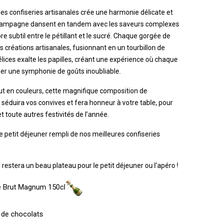
es confiseries artisanales crée une harmonie délicate et
 champagne dansent en tandem avec les saveurs complexes
bre subtil entre le pétillant et le sucré. Chaque gorgée de
 créations artisanales, fusionnant en un tourbillon de
délices exalte les papilles, créant une expérience où chaque
er une symphonie de goûts inoubliable.
aut en couleurs, cette magnifique composition de
séduira vos convives et fera honneur à votre table, pour
et toute autres festivités de l’année.
le petit déjeuner rempli de nos meilleures confiseries
 restera un beau plateau pour le petit déjeuner ou l’apéro !
ge Brut Magnum 150cl
s de chocolats