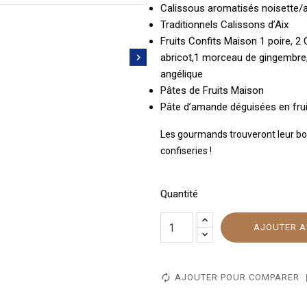
Calissous aromatisés noisette/a
Traditionnels Calissons d’Aix
Fruits Confits Maison 1 poire, 2
abricot,1 morceau de gingembre, 

angélique
Pâtes de Fruits Maison
Pâte d’amande déguisées en frui
Les gourmands trouveront leur bo
confiseries !
Quantité
AJOUTER A
AJOUTER POUR COMPARER