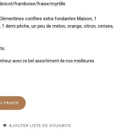
bricot/framboise/fraise/myrtille
 Clémentines confites extra fondantes Maison, 1
1 demi pêche, un peu de melon, orange, citron, cerises,
ts.
nheur avec ce bel assortiment de nos meilleures
U PANIER
AJOUTER LISTE DE SOUHAITS