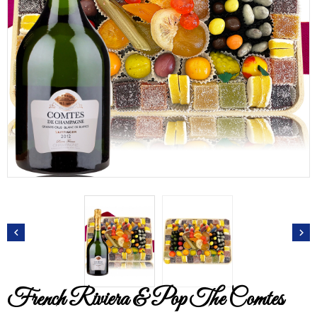


French Riviera & Pop The Comtes