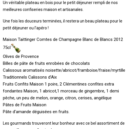
Un véritable plateau en bois pour le petit déjeuner rempli de nos
meilleures confiseries maison et artisanales.
Une fois les douceurs terminées, il restera un beau plateau pour le
petit déjeuner ou l’apéro !
Maison Taittinger Comtes de Champagne Blanc de Blancs 2012
75cl
Olives de Provence
Billes de pâte de fruits enrobées de chocolats
Calissous aromatisés noisette/abricot/framboise/fraise/myrtille
Traditionnels Calissons d’Aix
Fruits Confits Maison 1 poire, 2 Clémentines confites extra
fondantes Maison, 1 abricot,1 morceau de gingembre, 1 demi
pêche, un peu de melon, orange, citron, cerises, angélique
Pâtes de Fruits Maison
Pâte d’amande déguisées en fruits.
Les gourmands trouveront leur bonheur avec ce bel assortiment de