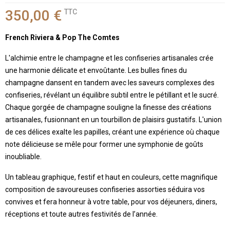
350,00 €
TTC
French Riviera & Pop The Comtes
L'alchimie entre le champagne et les confiseries artisanales crée
une harmonie délicate et envoûtante. Les bulles fines du
champagne dansent en tandem avec les saveurs complexes des
confiseries, révélant un équilibre subtil entre le pétillant et le sucré.
Chaque gorgée de champagne souligne la finesse des créations
artisanales, fusionnant en un tourbillon de plaisirs gustatifs. L'union
de ces délices exalte les papilles, créant une expérience où chaque
note délicieuse se mêle pour former une symphonie de goûts
inoubliable.
Un tableau graphique, festif et haut en couleurs, cette magnifique
composition de savoureuses confiseries assorties séduira vos
convives et fera honneur à votre table, pour vos déjeuners, diners,
réceptions et toute autres festivités de l’année.