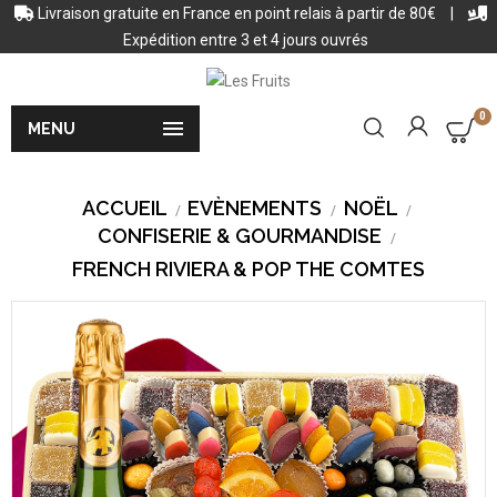
Livraison gratuite en France en point relais à partir de 80€
|
Expédition entre 3 et 4 jours ouvrés
0

MENU
ACCUEIL
EVÈNEMENTS
NOËL
CONFISERIE & GOURMANDISE
FRENCH RIVIERA & POP THE COMTES