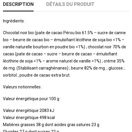
DESCRIPTION
DÉTAILS DU PRODUIT
Ingrédients :
Chocolat noir bio (pate de cacao Pérou bio 61.5% – sucre de canne
bio – beurre de cacao bio – émulsifiant lécithine de soja bio <1% –
vanille naturelle bourbon en poudre bio <1%) ; chocolat noir 70% de
cacao (pate de cacao – sucre – beurre de cacao – émulsifiant
lécithine de soja <1% – arome naturel de vanille <1%) ; crème 35%
de mg. (Stabilisant carraghénanes) ; beurre 82% de mg. ; glucose ;
sorbitol ; poudre de cacao extra brut.
Valeurs notionnelles :
Valeur énergétique pour 100 g :
Valeur énergétique 2083 kJ
Valeur énergétique 498 kcal
Matières grasses 38 g dont acides gras satures 23 g
Glucides 27 g dont sucres 22 g