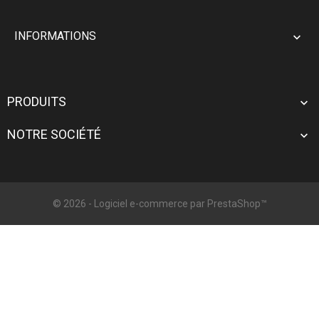
INFORMATIONS

PRODUITS

NOTRE SOCIÉTÉ

© 2026 - Logiciel e-commerce par PrestaShop™