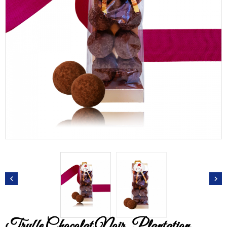


Truffe Chocolat Noir, Plantation