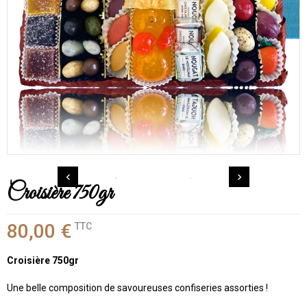


Croisière 750gr
80,00 €
TTC
Croisière 750gr
Une belle composition de savoureuses confiseries assorties !