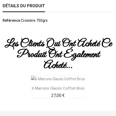
DÉTAILS DU PRODUIT
Référence
Croisière 750grs
Les Clients Qui Ont Acheté Ce
Produit Ont Également
Acheté...
6 Marrons Glacés Coffret Brun
Prix
27,00 €