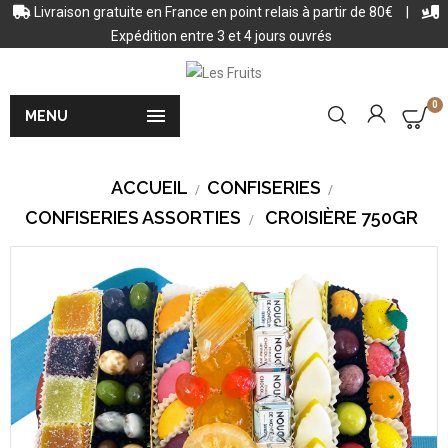
Livraison gratuite en France en point relais à partir de 80€
|
Expédition entre 3 et 4 jours ouvrés
0

MENU
ACCUEIL
CONFISERIES
CONFISERIES ASSORTIES
CROISIÈRE 750GR