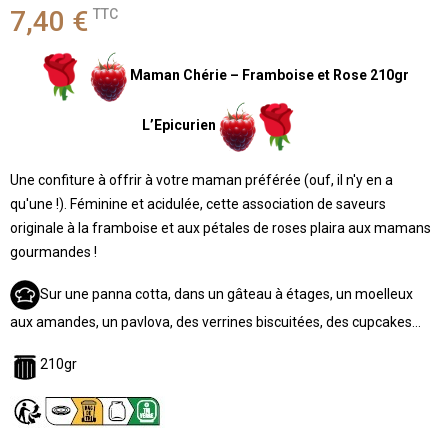
7,40 €
TTC
Maman Chérie – Framboise et Rose 210gr
L’Epicurien
Une confiture à offrir à votre maman préférée (ouf, il n'y en a
qu'une !). Féminine et acidulée, cette association de saveurs
originale à la framboise et aux pétales de roses plaira aux mamans
gourmandes !
Sur une panna cotta, dans un gâteau à étages, un moelleux
aux amandes, un pavlova, des verrines biscuitées, des cupcakes…
210gr