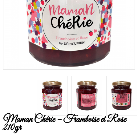
Maman Chérie – Framboise et Rose
210gr