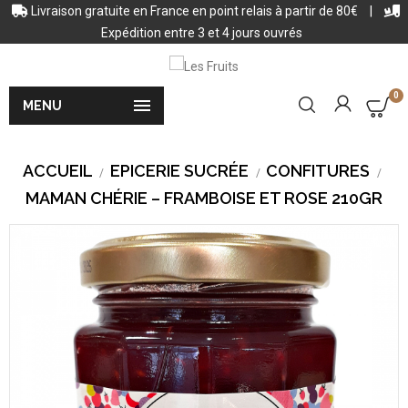
Livraison gratuite en France en point relais à partir de 80€
|
Expédition entre 3 et 4 jours ouvrés
0

MENU
ACCUEIL
EPICERIE SUCRÉE
CONFITURES
MAMAN CHÉRIE – FRAMBOISE ET ROSE 210GR