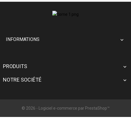
INFORMATIONS

PRODUITS

NOTRE SOCIÉTÉ

© 2026 - Logiciel e-commerce par PrestaShop™