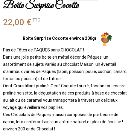
Boîte Surprise Cocotte
22,00 €
TTC
Boîte Surprise Cocotte environ 200gr
Pas de Fêtes de PAQUES sans CHOCOLAT !
Dans une jolie petite boite en métal décor de Pâques, un
assortiment de sujets variés au chocolat Maison, un éventail
d'animaux variés de Pâques (lapin, poisson, poule, cochon, canard,
tortue ou poussin) et de friture !
Oeuf Croustillant praliné, Oeuf Coquille fourré, fondant ou encore
praliné noisette, la dégustation de ces produits à base de chocolat
au lait ou de caramel vous transportera à travers un délicieux
voyage qui éveillera vos papilles.
Ces Chocolats de Pâques maison composés de pur beurre de
cacao, leur conférant ainsi un arôme naturel et plein de finesse !
environ 200 gr de Chocolat !