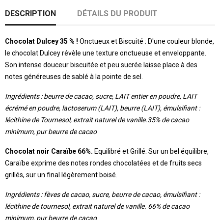
DESCRIPTION
DÉTAILS DU PRODUIT
Chocolat Dulcey 35 % !
Onctueux et Biscuité : D'une couleur blonde,
le chocolat Dulcey révèle une texture onctueuse et enveloppante.
Son intense douceur biscuitée et peu sucrée laisse place à des
notes généreuses de sablé à la pointe de sel.
Ingrédients : beurre de cacao, sucre, LAIT entier en poudre, LAIT
écrémé en poudre, lactoserum (LAIT), beurre (LAIT), émulsifiant :
lécithine de Tournesol, extrait naturel de vanille.35% de cacao
minimum, pur beurre de cacao
Chocolat noir Caraïbe 66%.
Equilibré et Grillé. Sur un bel équilibre,
Caraïbe exprime des notes rondes chocolatées et de fruits secs
grillés, sur un final légèrement boisé.
Ingrédients : fèves de cacao, sucre, beurre de cacao, émulsifiant :
lécithine de tournesol, extrait naturel de vanille. 66% de cacao
minimum, pur beurre de cacao