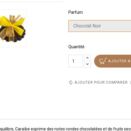
Parfum
Quantité
AJOUTER A
AJOUTER POUR COMPARER
 équilibre, Caraïbe exprime des notes rondes chocolatées et de fruits secs