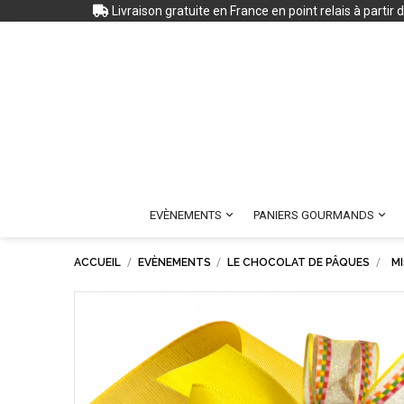
Livraison gratuite en France en point relais à partir


EVÈNEMENTS
PANIERS GOURMANDS
ACCUEIL
EVÈNEMENTS
LE CHOCOLAT DE PÂQUES
MI