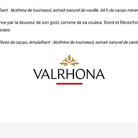
iant : lécithine de tournesol, extrait naturel de vanille. 66% de cacao mi
llence par la douceur de son goût, comme de sa couleur. Rond et Réconfort
acaos
èves de cacao, émulsifiant : lécithine de tournesol, extrait naturel de vanil