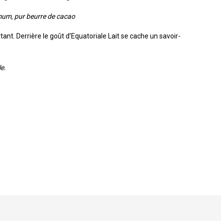
nimum, pur beurre de cacao
ant. Derrière le goût d’Equatoriale Lait se cache un savoir-
le.