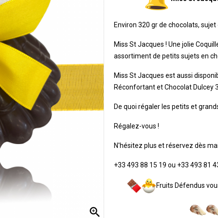
Environ 320 gr de chocolats, sujet
Miss St Jacques ! Une jolie Coqui
assortiment de petits sujets en c
Miss St Jacques est aussi disponi
Réconfortant et Chocolat Dulcey 35
De quoi régaler les petits et gra
Régalez-vous !
N'hésitez plus et réservez dès ma
+33 493 88 15 19 ou +33 493 81 4
Fruits Défendus vou
