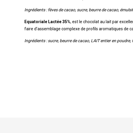
Ingrédients : fèves de cacao, sucre, beurre de cacao, émulsif
Equatoriale Lactée 35%
, est le chocolat au lait par exce
faire d’assemblage complexe de profils aromatiques de c
Ingrédients : sucre, beurre de cacao, LAIT entier en poudre, f