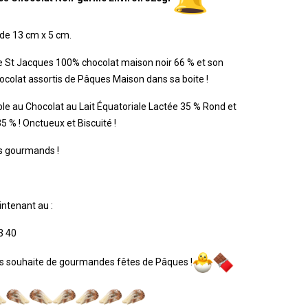
 de 13 cm x 5 cm.
lle St Jacques 100% chocolat maison noir 66 % et son
hocolat assortis de Pâques Maison dans sa boite !
ble au Chocolat au Lait Équatoriale Lactée 35 % Rond et
 % ! Onctueux et Biscuité !
nds gourmands !
intenant au :
3 40
s souhaite de gourmandes fêtes de Pâques !