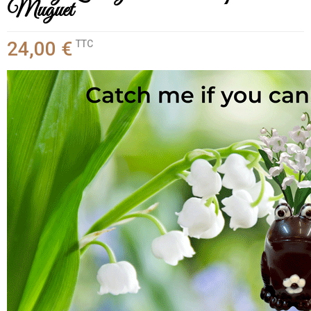
Muguet
24,00 €
TTC