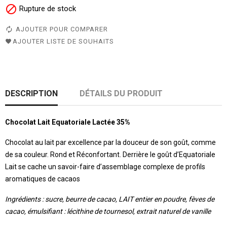

Rupture de stock
AJOUTER POUR COMPARER
AJOUTER LISTE DE SOUHAITS
DESCRIPTION
DÉTAILS DU PRODUIT
Chocolat Lait Equatoriale Lactée 35%
Chocolat au lait par excellence par la douceur de son goût, comme
de sa couleur. Rond et Réconfortant. Derrière le goût d’Equatoriale
Lait se cache un savoir-faire d’assemblage complexe de profils
aromatiques de cacaos
Ingrédients : sucre, beurre de cacao, LAIT entier en poudre, fèves de
cacao, émulsifiant : lécithine de tournesol, extrait naturel de vanille