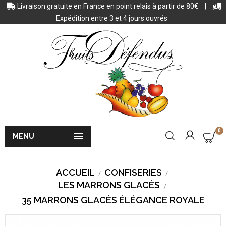
Livraison gratuite en France en point relais à partir de 80€
|
Expédition entre 3 et 4 jours ouvrés
0

MENU
ACCUEIL
CONFISERIES
LES MARRONS GLACÉS
35 MARRONS GLACÉS ÉLÉGANCE ROYALE