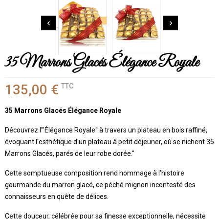


35 Marrons Glacés Élégance Royale
135,00 €
TTC
35 Marrons Glacés Élégance Royale
Découvrez l'"Élégance Royale" à travers un plateau en bois raffiné,
évoquant l'esthétique d'un plateau à petit déjeuner, où se nichent 35
Marrons Glacés, parés de leur robe dorée."
Cette somptueuse composition rend hommage à l'histoire
gourmande du marron glacé, ce péché mignon incontesté des
connaisseurs en quête de délices.
Cette douceur, célébrée pour sa finesse exceptionnelle, nécessite