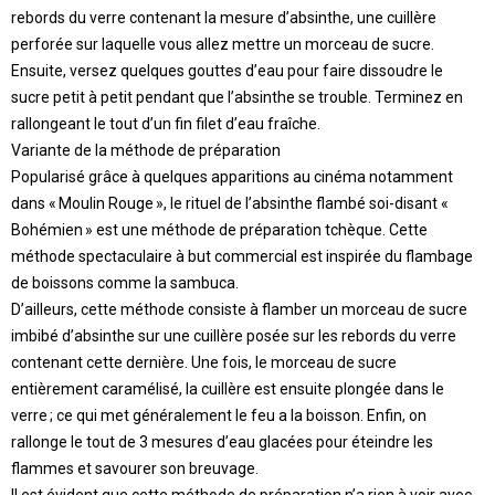
rebords du verre contenant la mesure d’absinthe, une cuillère
perforée sur laquelle vous allez mettre un morceau de sucre.
Ensuite, versez quelques gouttes d’eau pour faire dissoudre le
sucre petit à petit pendant que l’absinthe se trouble. Terminez en
rallongeant le tout d’un fin filet d’eau fraîche.
Variante de la méthode de préparation
Popularisé grâce à quelques apparitions au cinéma notamment
dans « Moulin Rouge », le rituel de l’absinthe flambé soi-disant «
Bohémien » est une méthode de préparation tchèque. Cette
méthode spectaculaire à but commercial est inspirée du flambage
de boissons comme la sambuca.
D’ailleurs, cette méthode consiste à flamber un morceau de sucre
imbibé d’absinthe sur une cuillère posée sur les rebords du verre
contenant cette dernière. Une fois, le morceau de sucre
entièrement caramélisé, la cuillère est ensuite plongée dans le
verre ; ce qui met généralement le feu a la boisson. Enfin, on
rallonge le tout de 3 mesures d’eau glacées pour éteindre les
flammes et savourer son breuvage.