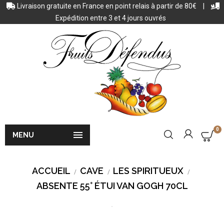
Livraison gratuite en France en point relais à partir de 80€
|
Expédition entre 3 et 4 jours ouvrés
0

MENU
ACCUEIL
CAVE
LES SPIRITUEUX
ABSENTE 55° ÉTUI VAN GOGH 70CL