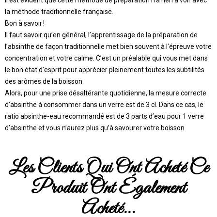
Il est évident que cette méthode de préparation n’a rien à voir avec
la méthode traditionnelle française.
Bon à savoir !
Il faut savoir qu’en général, l’apprentissage de la préparation de
l’absinthe de façon traditionnelle met bien souvent à l’épreuve votre
concentration et votre calme. C’est un préalable qui vous met dans
le bon état d’esprit pour apprécier pleinement toutes les subtilités
des arômes de la boisson.
Alors, pour une prise désaltérante quotidienne, la mesure correcte
d’absinthe à consommer dans un verre est de 3 cl. Dans ce cas, le
ratio absinthe-eau recommandé est de 3 parts d’eau pour 1 verre
d’absinthe et vous n’aurez plus qu’à savourer votre boisson.
Les Clients Qui Ont Acheté Ce
Produit Ont Également
Acheté...