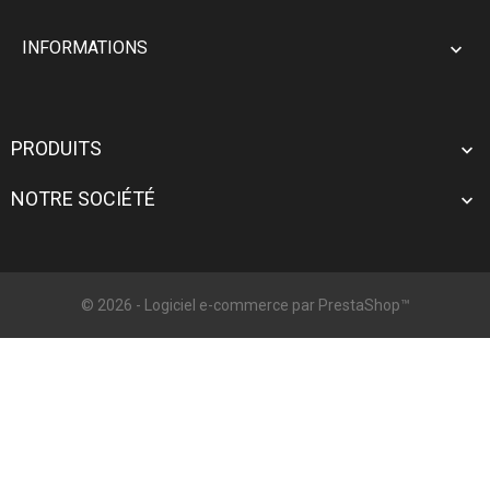
INFORMATIONS

PRODUITS

NOTRE SOCIÉTÉ

© 2026 - Logiciel e-commerce par PrestaShop™