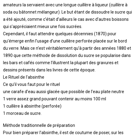
amateurs la servaient avec une longue cuillère à liqueur (cuillère à
soda ou bâtonnet mélangeur). Le but étant de dissoudre le sucre qui
a été ajouté, comme c’était d’ailleurs le cas avec d’autres boissons
qui s’appréciaient mieux une fois sucrées.
Cependant, il faut attendre quelques décennies (1870) pour
qu’émerge enfin l’usage d’une cuillère perforée placée sur le bord
du verre. Mais ce n’est véritablement qu’à partir des années 1880 et
1890 que cette méthode de dissolution du sucre se popularise dans
les bars et cafés comme l’illustrent la plupart des gravures et
dessins présents dans les livres de cette époque.
Le Rituel de l’absinthe
Ce qu’il vous faut pour le rituel
une carafe d’eau aussi glacée que possible de l’eau plate neutre
1 verre assez grand pouvant contenir au moins 100 ml
1 cuillère à absinthe (perforée)
1 morceau de sucre.
Méthode traditionnelle de préparation
Pour bien préparer l’absinthe, il est de coutume de poser, sur les