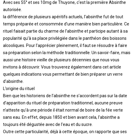
Avec ses 55° et ses 10mg de Thuyone, c'est la première Absinthe
autorisée.
la différence de plusieurs apéritifs actuels, l’absinthe fut de tout
temps préparée et consommée d’une manière bien particulière. Ce
rituel faisait partie du charme de l’absinthe et participe autant à sa
popularité qu’à sa place privilégiée dans le panthéon des boissons
alcooliques. Pour l’apprécier pleinement, il faut se résoudre à faire
sa préparation selon la méthode traditionnelle. Un savoir-faire, mais
aussi une histoire vieille de plusieurs décennies que nous vous
invitons à découvrir. Vous trouverez également dans cet article
quelques indications vous permettant de bien préparer un verre
d’absinthe.
L’origine du rituel
Bien que les historiens de l’absinthe ne s’accordent pas sur la date
d’apparition du rituel de préparation traditionnel, aucune preuve
n’atteste qu’à une période il était normal de boire de la fée verte
sans eau. En effet, depuis 1850 et bien avant cela, l’absinthe a
toujours été dégustée avec de l’eau et du sucre.
Outre cette particularité, déjà à cette époque, on rapporte que ses