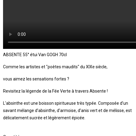
ABSENTE 55° étui Van GOGH 70cl
Comme les artistes et "poètes maudits" du XIXe siècle,
vous aimez les sensations fortes ?
Revisitez la légende de la Fée Verte à travers Absente !
L'absinthe est une boisson spiritueuse très typée. Composée d’un
savant mélange d’absinthe, d’armoise, d’anis vert et de mélisse, est
délicatement sucrée et légèrement épicée.