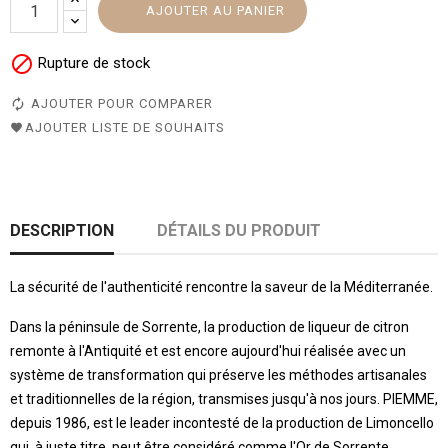
AJOUTER AU PANIER

Rupture de stock
AJOUTER POUR COMPARER
AJOUTER LISTE DE SOUHAITS
DESCRIPTION
DÉTAILS DU PRODUIT
La sécurité de l'authenticité rencontre la saveur de la Méditerranée.
Dans la péninsule de Sorrente, la production de liqueur de citron
remonte à l'Antiquité et est encore aujourd'hui réalisée avec un
système de transformation qui préserve les méthodes artisanales
et traditionnelles de la région, transmises jusqu'à nos jours. PIEMME,
depuis 1986, est le leader incontesté de la production de Limoncello
qui, à juste titre, peut être considéré comme l'Or de Sorrente.