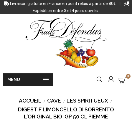
Livraison gratuite en France en point relais à partir de 80€
|
Expédition entre 3 et 4 jours ouvrés
0

MENU
ACCUEIL
CAVE
LES SPIRITUEUX
DIGESTIF LIMONCELLO DI SORRENTO
L'ORIGINAL BIO IGP 50 CL PIEMME