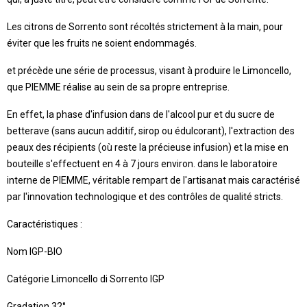
Les citrons de Sorrento sont récoltés strictement à la main, pour
éviter que les fruits ne soient endommagés.
et précède une série de processus, visant à produire le Limoncello,
que PIEMME réalise au sein de sa propre entreprise.
En effet, la phase d'infusion dans de l'alcool pur et du sucre de
betterave (sans aucun additif, sirop ou édulcorant), l'extraction des
peaux des récipients (où reste la précieuse infusion) et la mise en
bouteille s'effectuent en 4 à 7 jours environ. dans le laboratoire
interne de PIEMME, véritable rempart de l'artisanat mais caractérisé
par l'innovation technologique et des contrôles de qualité stricts.
Caractéristiques :
Nom
IGP-BIO
Catégorie
Limoncello di Sorrento IGP
Gradation
32°