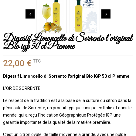


Digestif Limoncello di Sorrento l'original
Bio igp 50 cl Piemme
22,00 €
TTC
Digestif Limoncello di Sorrento l'original Bio IGP 50 cl Piemme
L'OR DE SORRENTE
Le respect de la tradition est à la base de la culture du citron dans la
péninsule de Sorrente, un produit typique, unique en Italie et dans le
monde, qui a reçu l'Indication Géographique Protégée IGP, une
garantie importante de la qualité de la matière première.
C'est un citron ovale, de taille moyenne à grande, avec une pulpe