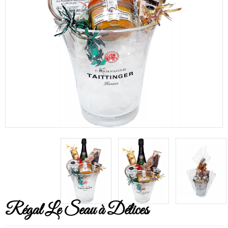
Régal Le Seau à Délices