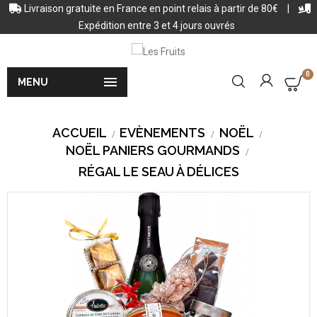
Livraison gratuite en France en point relais à partir de 80€
|
Expédition entre 3 et 4 jours ouvrés
0

MENU
ACCUEIL
EVÈNEMENTS
NOËL
NOËL PANIERS GOURMANDS
RÉGAL LE SEAU À DÉLICES