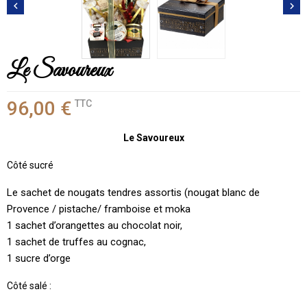


Le Savoureux
96,00 €
TTC
Le Savoureux
Côté sucré
Le sachet de nougats tendres assortis (nougat blanc de
Provence / pistache/ framboise et moka
1 sachet d’orangettes au chocolat noir,
1 sachet de truffes au cognac,
1 sucre d’orge
Côté salé :