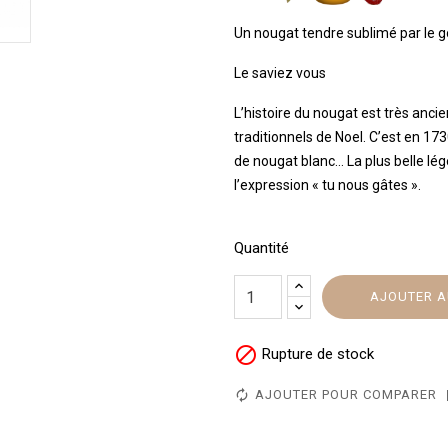
Un nougat tendre sublimé par le goû
Le saviez vous
L’histoire du nougat est très ancien
traditionnels de Noel. C’est en 17
de nougat blanc… La plus belle lég
l’expression « tu nous gâtes ».
Quantité
AJOUTER A

Rupture de stock
AJOUTER POUR COMPARER