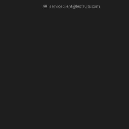
serviceclient@lesfruits.com
