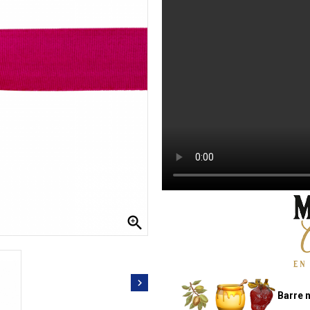


Barre n