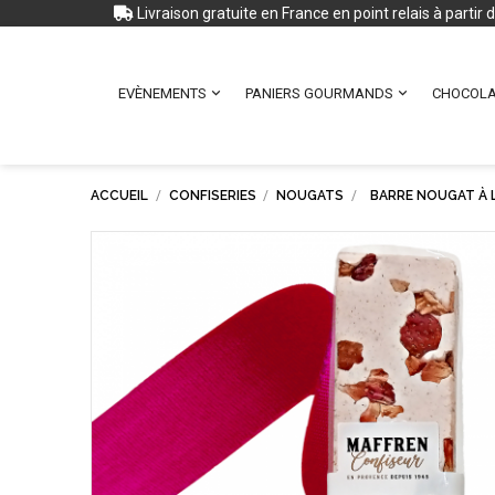
Livraison gratuite en France en point relais à partir


EVÈNEMENTS
PANIERS GOURMANDS
CHOCOLA
ACCUEIL
CONFISERIES
NOUGATS
BARRE NOUGAT À L