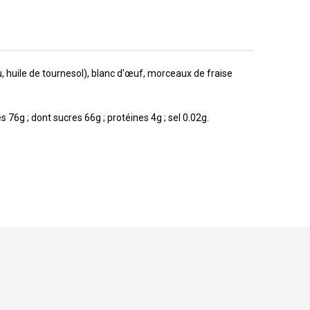
u, huile de tournesol), blanc d'œuf, morceaux de fraise
 76g ; dont sucres 66g ; protéines 4g ; sel 0.02g.