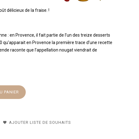
t délicieux de la fraise. !
ne : en Provence, il fait partie de l’un des treize desserts
30 qu’apparait en Provence la première trace d’une recette
ende raconte que l’appellation nougat viendrait de
U PANIER
AJOUTER LISTE DE SOUHAITS