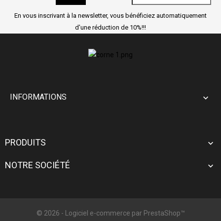
En vous inscrivant à la newsletter, vous bénéficiez automatiquement
d'une réduction de 10%!!!
INFORMATIONS

PRODUITS

NOTRE SOCIÉTÉ

© 2026 - Logiciel e-commerce par PrestaShop™