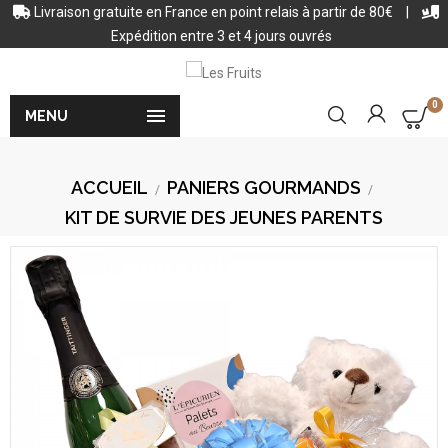
Livraison gratuite en France en point relais à partir de 80€
|
Expédition entre 3 et 4 jours ouvrés
0

MENU
ACCUEIL
PANIERS GOURMANDS
KIT DE SURVIE DES JEUNES PARENTS