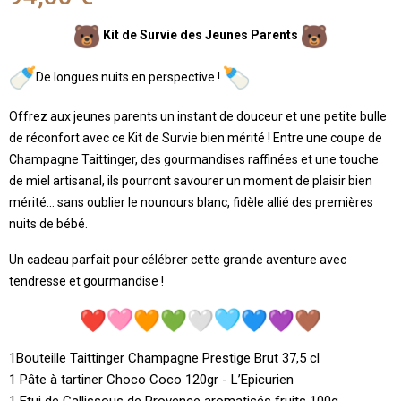
Kit de Survie des Jeunes Parents
De longues nuits en perspective !
Offrez aux jeunes parents un instant de douceur et une petite bulle
de réconfort avec ce Kit de Survie bien mérité ! Entre une coupe de
Champagne Taittinger, des gourmandises raffinées et une touche
de miel artisanal, ils pourront savourer un moment de plaisir bien
mérité… sans oublier le nounours blanc, fidèle allié des premières
nuits de bébé.
Un cadeau parfait pour célébrer cette grande aventure avec
tendresse et gourmandise !
1Bouteille Taittinger Champagne Prestige Brut 37,5 cl
1 Pâte à tartiner Choco Coco 120gr - L’Epicurien
1 Etui de Callissous de Provence aromatisés fruits 100g