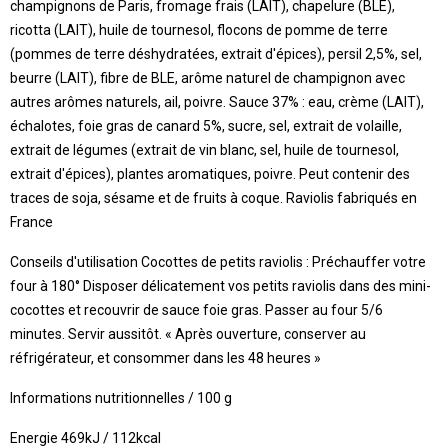
champignons de Paris, fromage frais (LAIT), chapelure (BLE),
ricotta (LAIT), huile de tournesol, flocons de pomme de terre
(pommes de terre déshydratées, extrait d'épices), persil 2,5%, sel,
beurre (LAIT), fibre de BLE, arôme naturel de champignon avec
autres arômes naturels, ail, poivre. Sauce 37% : eau, crème (LAIT),
échalotes, foie gras de canard 5%, sucre, sel, extrait de volaille,
extrait de légumes (extrait de vin blanc, sel, huile de tournesol,
extrait d'épices), plantes aromatiques, poivre. Peut contenir des
traces de soja, sésame et de fruits à coque. Raviolis fabriqués en
France
Conseils d'utilisation Cocottes de petits raviolis : Préchauffer votre
four à 180° Disposer délicatement vos petits raviolis dans des mini-
cocottes et recouvrir de sauce foie gras. Passer au four 5/6
minutes. Servir aussitôt. « Après ouverture, conserver au
réfrigérateur, et consommer dans les 48 heures »
Informations nutritionnelles / 100 g
Energie
469kJ / 112kcal