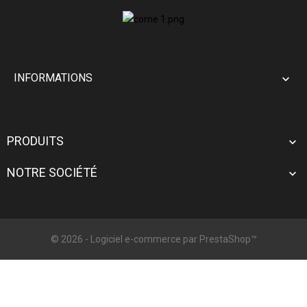
INFORMATIONS

PRODUITS

NOTRE SOCIÉTÉ

© 2026 - Logiciel e-commerce par PrestaShop™