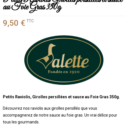
au Foie Gras 350g
9,50 €
TTC
Petits Raviolis, Girolles persillées et sauce au Foie Gras 350g.
Découvrez nos raviolis aux girolles persillés que vous
accompagnerez de notre sauce au foie gras. Un vrai délice pour
tous les gourmands.