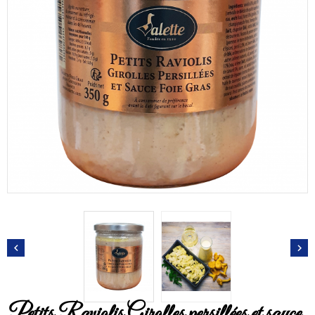


Petits Raviolis Girolles persillées et sauce