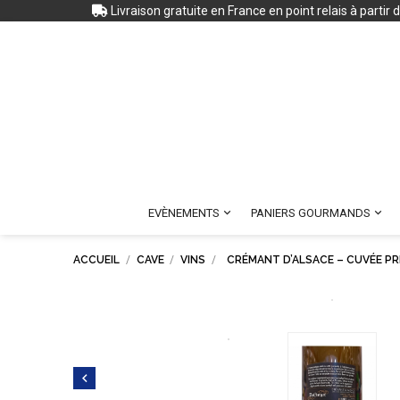
Livraison gratuite en France en point relais à partir


EVÈNEMENTS
PANIERS GOURMANDS
ACCUEIL
CAVE
VINS
CRÉMANT D’ALSACE – CUVÉE PRE
