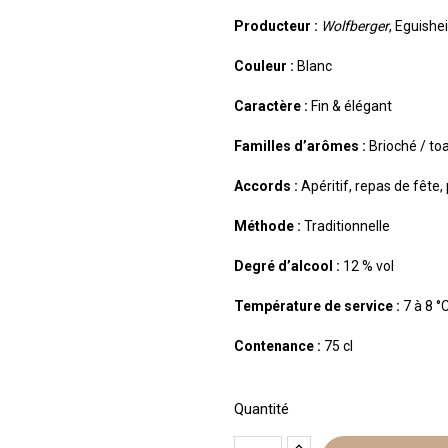
Producteur :
Wolfberger
, Eguishe
Couleur :
Blanc
Caractère :
Fin & élégant
Familles d’arômes :
Brioché / to
Accords :
Apéritif, repas de fête
Méthode :
Traditionnelle
Degré d’alcool :
12 % vol
Température de service :
7 à 8 °
Contenance :
75 cl
Quantité