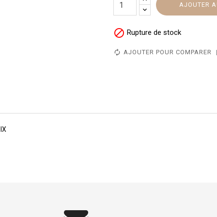
AJOUTER A

Rupture de stock
AJOUTER POUR COMPARER
IX