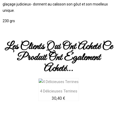
glaçage judicieux- donnent au calisson son gôut et son moelleux
unique.
230 grs
Les Clients Qui Ont Acheté Ce
Produit Ont Également
Acheté...
4 Délicieuses Terrines
Prix
30,40 €