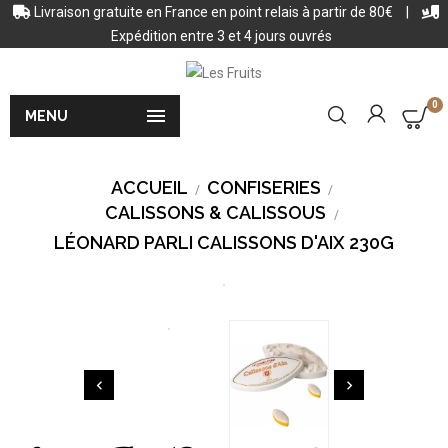
Livraison gratuite en France en point relais à partir de 80€
|
Expédition entre 3 et 4 jours ouvrés
0

MENU
ACCUEIL
CONFISERIES
CALISSONS & CALISSOUS
LÉONARD PARLI CALISSONS D'AIX 230G

