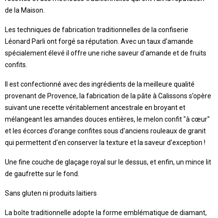
de la Maison.
Les techniques de fabrication traditionnelles de la confiserie
Léonard Parli ont forgé sa réputation. Avec un taux d'amande
spécialement élevé il offre une riche saveur d'amande et de fruits
confits.
Il est confectionné avec des ingrédients de la meilleure qualité
provenant de Provence, la fabrication de la pâte à Calissons s’opère
suivant une recette véritablement ancestrale en broyant et
mélangeant les amandes douces entières, le melon confit "à cœur"
et les écorces d'orange confites sous d'anciens rouleaux de granit
qui permettent d'en conserver la texture et la saveur d'exception !
Une fine couche de glaçage royal sur le dessus, et enfin, un mince lit
de gaufrette sur le fond.
Sans gluten ni produits laitiers
La boîte traditionnelle adopte la forme emblématique de diamant,