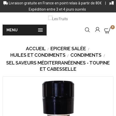
Livraison gratuite en France en point relais à partir de 80€
|
Expédition entre 3 et 4 jours ouvrés
0

MENU
ACCUEIL
EPICERIE SALÉE
HUILES ET CONDIMENTS
CONDIMENTS
SEL SAVEURS MÉDITERRANÉENNES - TOUPINE
ET CABESSELLE