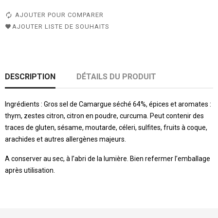
AJOUTER POUR COMPARER
AJOUTER LISTE DE SOUHAITS
DESCRIPTION
DÉTAILS DU PRODUIT
Ingrédients : Gros sel de Camargue séché 64%, épices et aromates :
thym, zestes citron, citron en poudre, curcuma. Peut contenir des
traces de gluten, sésame, moutarde, céleri, sulfites, fruits à coque,
arachides et autres allergènes majeurs.
A conserver au sec, à l’abri de la lumière. Bien refermer l’emballage
après utilisation.