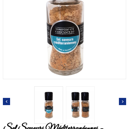


Sel Saveurs Méditerranéennes -