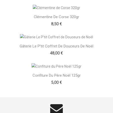
Clémentine De Corse 320gr
Prix
8,50 €
Gâterie Le P’tit Coffret De Douceurs De Noël
Prix
48,00 €
Confiture Du Père Noël 125gr
Prix
5,00 €