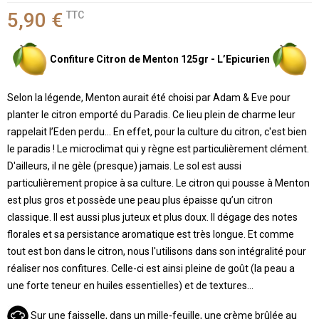
5,90 €
TTC
Confiture Citron de Menton 125gr - L’Epicurien
Selon la légende, Menton aurait été choisi par Adam & Eve pour
planter le citron emporté du Paradis. Ce lieu plein de charme leur
rappelait l’Eden perdu… En effet, pour la culture du citron, c'est bien
le paradis ! Le microclimat qui y règne est particulièrement clément.
D'ailleurs, il ne gèle (presque) jamais. Le sol est aussi
particulièrement propice à sa culture. Le citron qui pousse à Menton
est plus gros et possède une peau plus épaisse qu’un citron
classique. Il est aussi plus juteux et plus doux. Il dégage des notes
florales et sa persistance aromatique est très longue. Et comme
tout est bon dans le citron, nous l'utilisons dans son intégralité pour
réaliser nos confitures. Celle-ci est ainsi pleine de goût (la peau a
une forte teneur en huiles essentielles) et de textures...
Sur une faisselle, dans un mille-feuille, une crème brûlée au