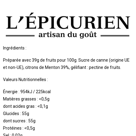
Ingrédients :
Préparée avec 39g de fruits pour 100g. Sucre de canne (origine UE
et non-UE), citrons de Menton 39%, gélifiant : pectine de fruits.
Valeurs Nutritionnelles :
Énergie : 954kJ / 225kcal
Matières grasses : <0,5g
dont acides gras : <0,1g
Glucides : 55g
dont sucres : 55g
Protéines : <0,5g
Sel : 0,02g