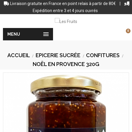
Livraison gratuite en France en point relais à partir de 80€
|
Expédition entre 3 et 4 jours ouvrés
0

MENU
ACCUEIL
EPICERIE SUCRÉE
CONFITURES
NOËL EN PROVENCE 320G