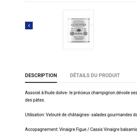

DESCRIPTION
DÉTAILS DU PRODUIT
Associé à lhuile dolive- le précieux champignon dévoile s
des pâtes.
Utilisation: Velouté de châtaignes- salades gourmandes da
Accopagnement: Vinaigre Figue / Cassis Vinaigre balsami