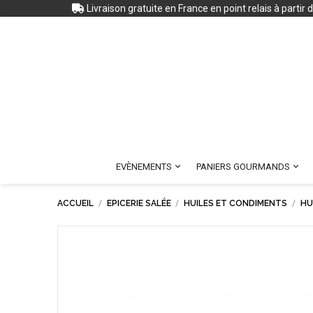
Livraison gratuite en France en point relais à partir


EVÈNEMENTS
PANIERS GOURMANDS
ACCUEIL
EPICERIE SALÉE
HUILES ET CONDIMENTS
HU