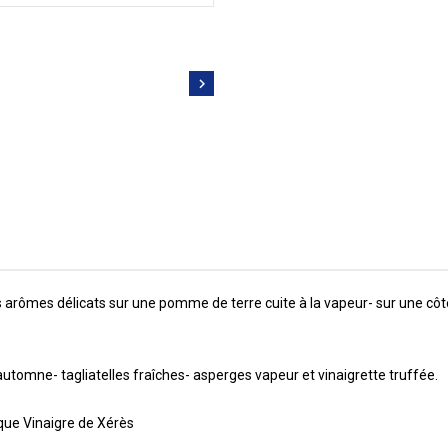

es arômes délicats sur une pomme de terre cuite à la vapeur- sur une cô
utomne- tagliatelles fraîches- asperges vapeur et vinaigrette truffée.
que Vinaigre de Xérès