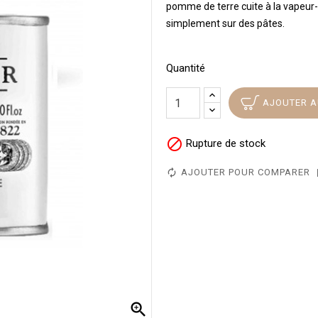
pomme de terre cuite à la vapeur-
simplement sur des pâtes.
Quantité
AJOUTER A

Rupture de stock
AJOUTER POUR COMPARER
