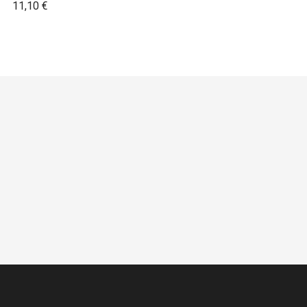
Prix
11,10 €