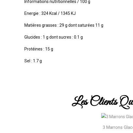
Informations nutritionnelles / 100 g
Energie : 324 Kcal / 1345 KJ
Matières grasses : 29 g dont saturées
11 g
Glucides : 1 g dont sucres : 0.1 g
Protéines : 15 g
Sel : 1.7 g
Les Clients Qu
3 Marrons Glac