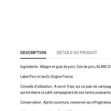
DESCRIPTION
DÉTAILS DU PRODUIT
Ingrédients : Maigre et gras de porc, foie de porc, BLANC 
Label Porc et œufs Origine France
Conseils d'utilisation : A servir frais, sur un pain de c
qui enrobera ce pâté campagnard de ses tanins puissant
Conservation : Après ouverture, conserver au réfrigérate