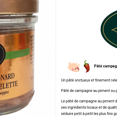
Pâté campagn
Un pâté onctueux et finement rele
Pâté de campagne au piment ou 
Le pâté de campagne au piment do
ses ingrédients locaux et de qualit
séduire petit à petit les plus fi