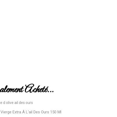
ement Acheté...
e Vierge Extra À L'ail Des Ours 150 Ml