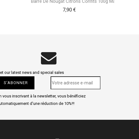
Barre De Nougat Citrons Confits 100g Maffren
ix
Prix
7,90 €
et our latest news and special sales
n vous inscrivant à la newsletter, vous bénéficiez
utomatiquement d'une réduction de 10%!!!