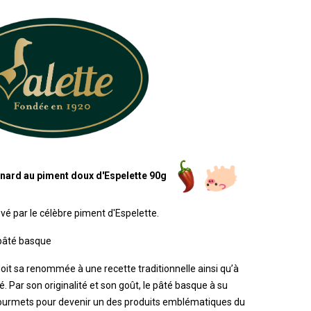
ard au piment doux d'Espelette 90g
vé par le célèbre piment d'Espelette.
pâté basque
it sa renommée à une recette traditionnelle ainsi qu’à
é. Par son originalité et son goût, le pâté basque à su
ns gourmets pour devenir un des produits emblématiques du