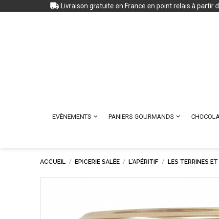
Livraison gratuite en France en point relais à partir


EVÈNEMENTS
PANIERS GOURMANDS
CHOCOLA
ACCUEIL
EPICERIE SALÉE
L'APÉRITIF
LES TERRINES ET