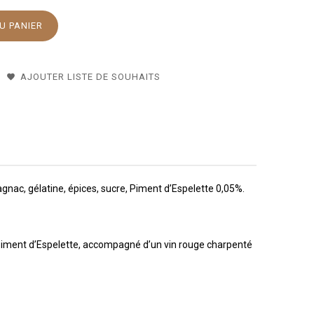
U PANIER
AJOUTER LISTE DE SOUHAITS
gnac, gélatine, épices, sucre, Piment d’Espelette 0,05%.
du piment d’Espelette, accompagné d’un vin rouge charpenté