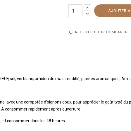
AJOUTER A
AJOUTER POUR COMPARER
D’ŒUF, sel, vin blanc, amidon de maïs modifié, plantes aromatiques, Arma
ampagne, avec une compotée d’oignons doux, pour apprécier le goût typé 
s. A consommer rapidement après ouverture
ur, et consommer dans les 48 heures.