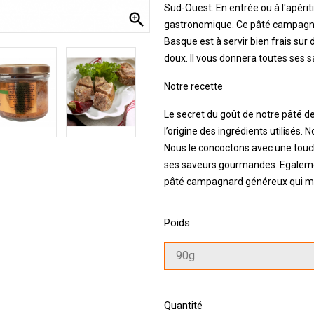
Sud-Ouest. En entrée ou à l'apérit

gastronomique. Ce pâté campagna
Basque est à servir bien frais su
doux. Il vous donnera toutes ses
Notre recette
Le secret du goût de notre pâté 
l’origine des ingrédients utilisés.
Nous le concoctons avec une touc
ses saveurs gourmandes. Egalemen
pâté campagnard généreux qui met 
Poids
Quantité