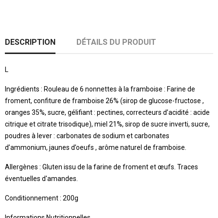
DESCRIPTION
DÉTAILS DU PRODUIT
L
Ingrédients : Rouleau de 6 nonnettes à la framboise : Farine de
froment, confiture de framboise 26% (sirop de glucose-fructose ,
oranges 35%, sucre, gélifiant : pectines, correcteurs d’acidité : acide
citrique et citrate trisodique), miel 21%, sirop de sucre inverti, sucre,
poudres à lever : carbonates de sodium et carbonates
d’ammonium, jaunes d’oeufs , arôme naturel de framboise.
Allergènes
: Gluten issu de la farine de froment et œufs. Traces
éventuelles d'amandes.
Conditionnement : 200g
Informations Nutritionnelles