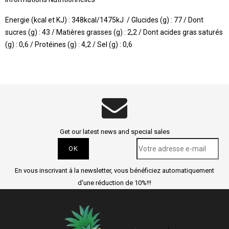
Energie (kcal et KJ) : 348kcal/1475kJ / Glucides (g) : 77 / Dont
sucres (g) : 43 / Matières grasses (g) : 2,2 / Dont acides gras saturés
(g) : 0,6 / Protéines (g) : 4,2 / Sel (g) : 0,6
Get our latest news and special sales
En vous inscrivant à la newsletter, vous bénéficiez automatiquement
d'une réduction de 10%!!!