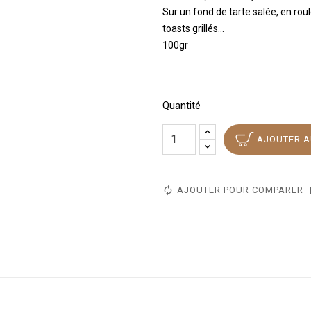
Sur un fond de tarte salée, en rou
toasts grillés...
100gr
Quantité
AJOUTER A
AJOUTER POUR COMPARER