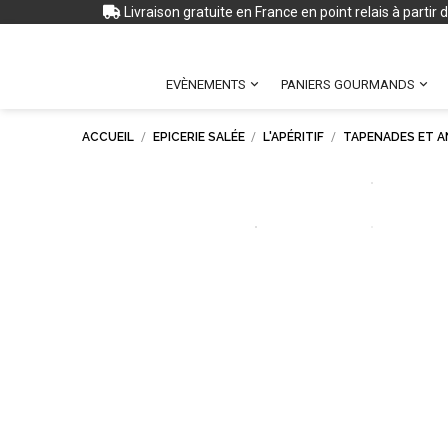
Livraison gratuite en France en point relais à partir


EVÈNEMENTS
PANIERS GOURMANDS
ACCUEIL
EPICERIE SALÉE
L'APÉRITIF
TAPENADES ET A