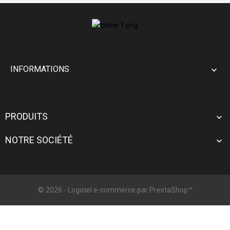
INFORMATIONS

PRODUITS

NOTRE SOCIÉTÉ

© 2026 - Logiciel e-commerce par PrestaShop™