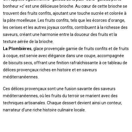
bonheur »c’ est une délicieuse brioche. Au cœur de cette brioche se
trouvent des fruits confits, ajoutant une touche sucrée et colorée à
la pâte moelleuse. Les fruits confits, tels que les écorces d'orange,
les cerises et les autres joyaux confits, contribuent à la richesse des
saveurs, créant une harmonie entre la douceur des fruits et la
texture aérée de la brioche.
La Plombières
, glace provençale garnie de fruits confits et de fruits
à coque, est servie avec élégance dans une coupe, accompagnée
de biscuits secs, offrant une finition rafraîchissante à ce tableau de
délices provençaux riches en histoire et en saveurs
méditerranéennes.
Ces délices provençaux sont une fusion savante des saveurs
méditerranéennes, où les fruits du terroir se marient avec des
techniques artisanales. Chaque dessert devient ainsi un conteur,
narrateur d'une riche histoire culinaire locale.