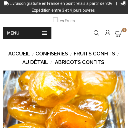
Livraison gratuite en France en point relais à partir de 80€
|
Expédition entre 3 et 4 jours ouvrés
0

MENU
ACCUEIL
CONFISERIES
FRUITS CONFITS
AU DÉTAIL
ABRICOTS CONFITS