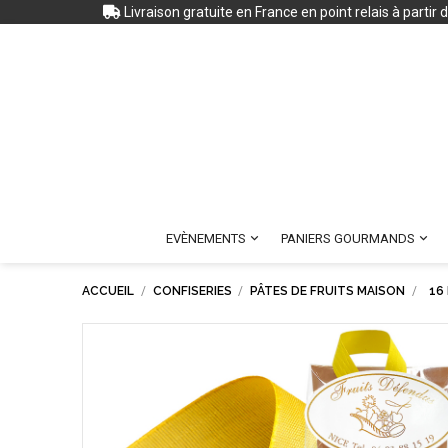
Livraison gratuite en France en point relais à partir


EVÈNEMENTS
PANIERS GOURMANDS
ACCUEIL
CONFISERIES
PÂTES DE FRUITS MAISON
16