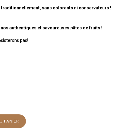
traditionnellement,
sans colorants ni conservateurs !
de nos authentiques et savoureuses pâtes de fruits
!
sisterons pas!
U PANIER