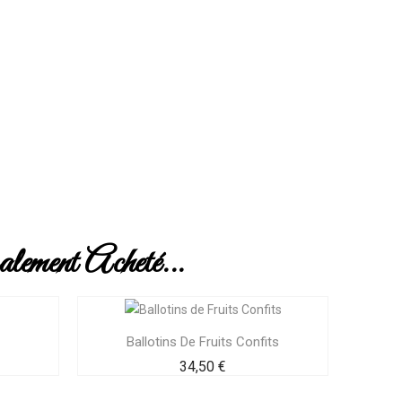
ement Acheté...
Ballotins De Fruits Confits
Prix
34,50 €