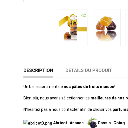
DESCRIPTION
DÉTAILS DU PRODUIT
Un bel assortiment de
nos pâtes de fruits maison
!
Bien-sûr, nous avons sélectionner les
meilleures de nos pâ
N'hésitez pas à nous contacter afin de choisir vos
parfums 
Abricot
Ananas
Cassis
Coin