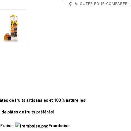
AJOUTER POUR COMPARER
tes de fruits artisanales et 100 % naturelles
!
de pâtes de fruits préférés
!
g
Fraise
Framboise