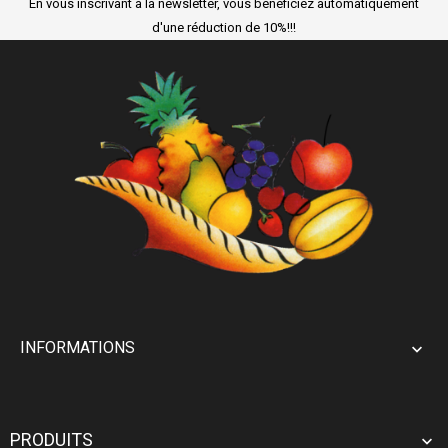
En vous inscrivant à la newsletter, vous bénéficiez automatiquement
d'une réduction de 10%!!!
INFORMATIONS

PRODUITS
