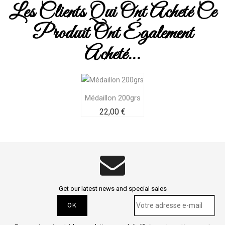
Les Clients Qui Ont Acheté Ce
Produit Ont Également
Acheté...
Médaillon 200grs
Prix
22,00 €
Get our latest news and special sales