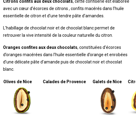
Citrons confits aux deux chocolats
, cette confiserie est élaborée
avec un cœur d’écorces de citrons , confits macérés dans l’huile
essentielle de citron et d’une tendre pâte d’amandes.
L’habillage de chocolat noir et de chocolat blanc permet de
retrouver la vive intensité de la couleur naturelle du citron.
Oranges confites aux deux chocolats
, constituées d’écorces
d’oranges macérées dans l’huile essentielle d’orange et enrobées
d’une délicate pâte d’amande puis de chocolat noir et chocolat
blanc.
Olives de Nice
Calades de Provence
Galets de Nice
Citr