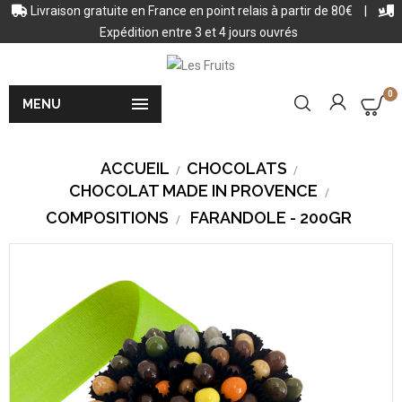
Livraison gratuite en France en point relais à partir de 80€
|
Expédition entre 3 et 4 jours ouvrés
0

MENU
ACCUEIL
CHOCOLATS
CHOCOLAT MADE IN PROVENCE
COMPOSITIONS
FARANDOLE - 200GR