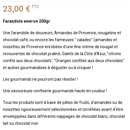
23,00 €
TTC
Farandole environ 200gr
Une farandole de douceurs, Amandes de Provence, nougatine et
chocolat café, ou encore les fameuses " calades" (amandes et
noisettes de Provence enrobées d'une fine crème de nougat et
recouvertes de chocolat praliné, Galets de la Côte d’Azur, ‘’citrons
confits aux deux chocolats’, ’’Oranges confites aux deux chocolats’’
et autres gourmandises à déguster ou à croquer !
Les gourmands ne pourront pas résister !
Une savoureuse confiserie gourmande haute en couleur !
Tous les produits sont à base de pâtes de fruits, d'amandes ou de
noisettes rigoureusement sélectionnées et torréfiées avant d'être
enveloppées dans différents nappages de chocolat blanc, chocolat
lait ou chocolat noir.