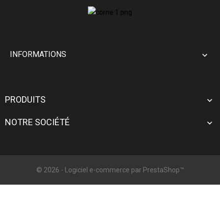
INFORMATIONS

PRODUITS

NOTRE SOCIÉTÉ

© 2026 - Logiciel e-commerce par PrestaShop™