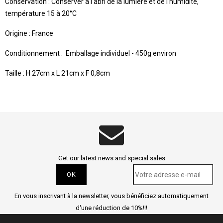
Conservation : Conserver à l'abri de la lumière et de l'humidité,
température 15 à 20°C
Origine : France
Conditionnement :
Emballage individuel - 450g environ
Taille : H 27cm x L 21cm x F 0,8cm
Get our latest news and special sales
En vous inscrivant à la newsletter, vous bénéficiez automatiquement
d'une réduction de 10%!!!