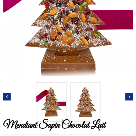


Mendiant Sapin Chocolat Lait