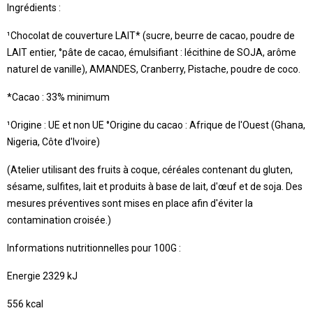
Ingrédients :
¹Chocolat de couverture LAIT* (sucre, beurre de cacao, poudre de
LAIT entier, °pâte de cacao, émulsifiant : lécithine de SOJA, arôme
naturel de vanille), AMANDES, Cranberry, Pistache, poudre de coco.
*Cacao : 33% minimum
¹Origine : UE et non UE
°Origine du cacao : Afrique de l'Ouest (Ghana,
Nigeria, Côte d'Ivoire)
(Atelier utilisant des fruits à coque, céréales contenant du gluten,
sésame, sulfites, lait et produits à base de lait, d'œuf et de soja. Des
mesures préventives sont mises en place afin d'éviter la
contamination croisée.)
Informations nutritionnelles pour 100G :
Energie 2329 kJ
556 kcal