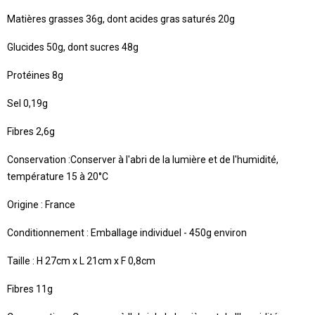
Matières grasses 36g, dont acides gras saturés 20g
Glucides 50g, dont sucres 48g
Protéines 8g
Sel 0,19g
Fibres
2,6g
Conservation :Conserver à l'abri de la lumière et de l'humidité,
température 15 à 20°C
Origine : France
Conditionnement :
Emballage individuel - 450g environ
Taille : H 27cm x L 21cm x F 0,8cm
Fibres
11g